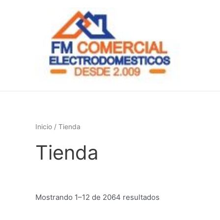
Ir
al
contenido
Inicio
/ Tienda
Tienda
Mostrando 1–12 de 2064 resultados