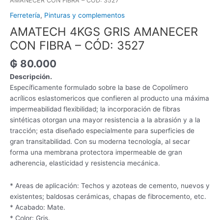
AMANECER CON FIBRA – CÓD: 3527
Ferretería
,
Pinturas y complementos
AMATECH 4KGS GRIS AMANECER
CON FIBRA – CÓD: 3527
₲
80.000
Descripción.
Específicamente formulado sobre la base de Copolímero
acrílicos eslastomericos que confieren al producto una máxima
impermeabilidad flexibilidad; la incorporación de fibras
sintéticas otorgan una mayor resistencia a la abrasión y a la
tracción; esta diseñado especialmente para superficies de
gran transitabilidad. Con su moderna tecnología, al secar
forma una membrana protectora impermeable de gran
adherencia, elasticidad y resistencia mecánica.
* Areas de aplicación: Techos y azoteas de cemento, nuevos y
existentes; baldosas cerámicas, chapas de fibrocemento, etc.
* Acabado: Mate.
* Color: Gris.