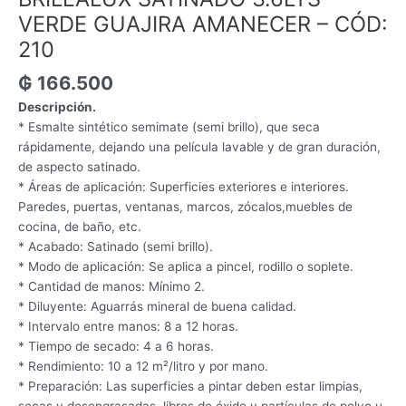
VERDE GUAJIRA AMANECER – CÓD:
210
₲
166.500
Descripción.
* Esmalte sintético semimate (semi brillo), que seca
rápidamente, dejando una película lavable y de gran duración,
de aspecto satinado.
* Áreas de aplicación: Superficies exteriores e interiores.
Paredes, puertas, ventanas, marcos, zócalos,muebles de
cocina, de baño, etc.
* Acabado: Satinado (semi brillo).
* Modo de aplicación: Se aplica a pincel, rodillo o soplete.
* Cantidad de manos: Mínimo 2.
* Diluyente: Aguarrás mineral de buena calidad.
* Intervalo entre manos: 8 a 12 horas.
* Tiempo de secado: 4 a 6 horas.
* Rendimiento: 10 a 12 m²/litro y por mano.
* Preparación: Las superficies a pintar deben estar limpias,