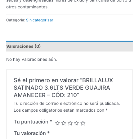
secas y desengrasadas, libres de óxido y partículas de polvo u
otros contaminantes.
Categoría:
Sin categorizar
Valoraciones (0)
No hay valoraciones aún.
Sé el primero en valorar “BRILLALUX
SATINADO 3.6LTS VERDE GUAJIRA
AMANECER – CÓD: 210”
Tu dirección de correo electrónico no será publicada.
Los campos obligatorios están marcados con
*
Tu puntuación
*
Tu valoración
*