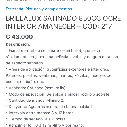
SATINADO 850CC OCRE INTERIOR AMANECER – CÓD: 217
Ferretería
,
Pinturas y complementos
BRILLALUX SATINADO 850CC OCRE
INTERIOR AMANECER – CÓD: 217
₲
43.000
Descripción.
* Esmalte sintético semimate (semi brillo), que seca
rápidamente, dejando una película lavable y de gran duración,
de aspecto satinado.
* Áreas de aplicación: Superficies exteriores e interiores.
Paredes, puertas, ventanas, marcos, zócalos, muebles de
cocina, de baño, etc.
* Acabado: Satinado (semi brillo).
* Modo de aplicación: Se aplica a pincel, rodillo o soplete.
* Cantidad de manos: Mínimo 2.
* Diluyente: Aguarrás mineral de buena calidad.
* Intervalo entre manos: 8 a 12 horas.
* Tiempo de secado: 4 a 6 horas.
* Rendimiento: 10 a 12 m²/litro y por mano.