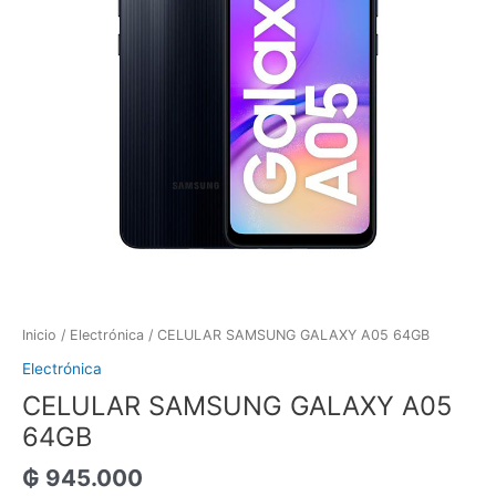
Inicio
/
Electrónica
/ CELULAR SAMSUNG GALAXY A05 64GB
Electrónica
CELULAR SAMSUNG GALAXY A05
64GB
₲
945.000