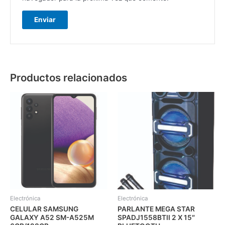
Productos relacionados
Electrónica
Electrónica
CELULAR SAMSUNG
PARLANTE MEGA STAR
GALAXY A52 SM-A525M
SPADJ1558BTII 2 X 15″