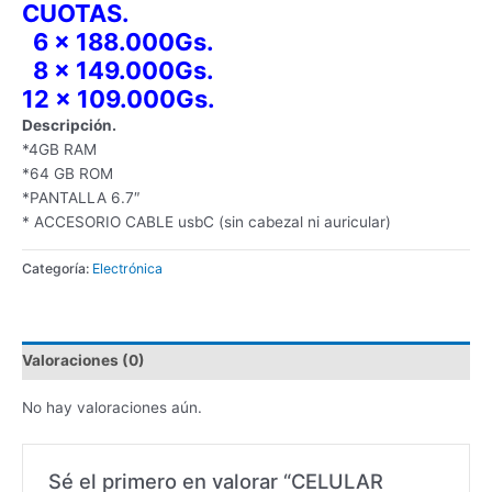
CUOTAS.
6 x 188.000Gs.
8 x 149.000Gs.
12 x 109.000Gs.
Descripción.
*4GB RAM
*64 GB ROM
*PANTALLA 6.7″
* ACCESORIO CABLE usbC (sin cabezal ni auricular)
Categoría:
Electrónica
Valoraciones (0)
No hay valoraciones aún.
Sé el primero en valorar “CELULAR