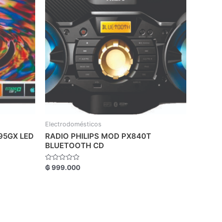
Electrodomésticos
95GX LED
RADIO PHILIPS MOD PX840T
BLUETOOTH CD
Valorado
₲
999.000
con
0
de
5