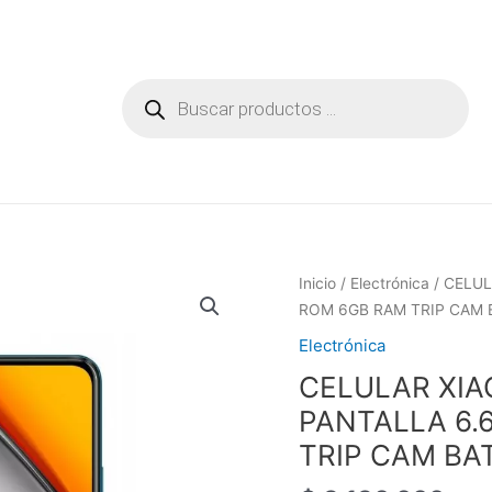
Búsqueda
de
productos
Inicio
/
Electrónica
/ CELUL
ROM 6GB RAM TRIP CAM 
Electrónica
CELULAR XIA
PANTALLA 6.
TRIP CAM BA