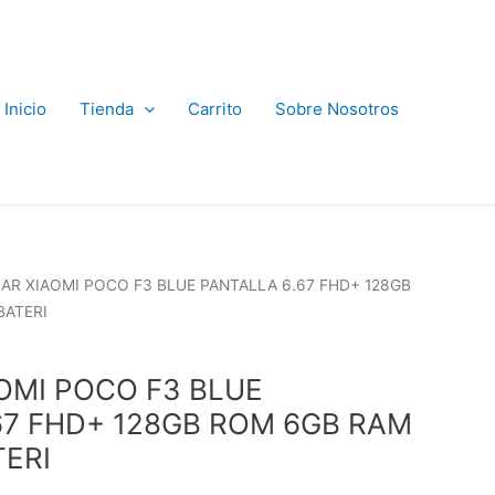
Inicio
Tienda
Carrito
Sobre Nosotros
AR XIAOMI POCO F3 BLUE PANTALLA 6.67 FHD+ 128GB
BATERI
OMI POCO F3 BLUE
67 FHD+ 128GB ROM 6GB RAM
TERI