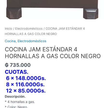
Inicio
/
Electrodomésticos
/ COCINA JAM ESTÁNDAR 4
HORNALLAS A GAS COLOR NEGRO
Cocina
,
Electrodomésticos
COCINA JAM ESTÁNDAR 4
HORNALLAS A GAS COLOR NEGRO
₲
735.000
CUOTAS.
6 x 148.000Gs.
8 x 116.000Gs.
12 x 85.000Gs.
Descripción.
* 4 hornallas a gas.
* Color: Negro.