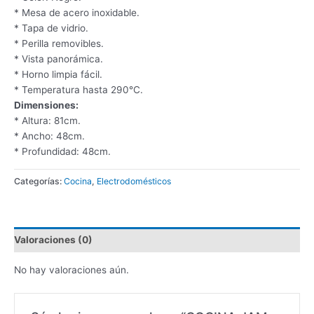
* Mesa de acero inoxidable.
* Tapa de vidrio.
* Perilla removibles.
* Vista panorámica.
* Horno limpia fácil.
* Temperatura hasta 290°C.
Dimensiones:
* Altura: 81cm.
* Ancho: 48cm.
* Profundidad: 48cm.
Categorías:
Cocina
,
Electrodomésticos
Valoraciones (0)
No hay valoraciones aún.