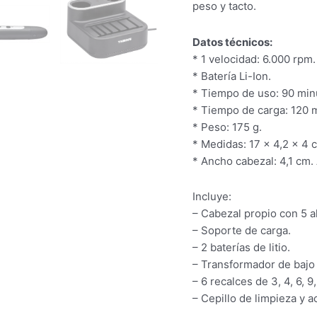
peso y tacto.
Datos técnicos:
* 1 velocidad: 6.000 rpm.
* Batería Li-Ion.
* Tiempo de uso: 90 min
* Tiempo de carga: 120 
* Peso: 175 g.
* Medidas: 17 x 4,2 x 4 
* Ancho cabezal: 4,1 cm.
Incluye:
– Cabezal propio con 5 al
– Soporte de carga.
– 2 baterías de litio.
– Transformador de baj
– 6 recalces de 3, 4, 6, 9
– Cepillo de limpieza y a