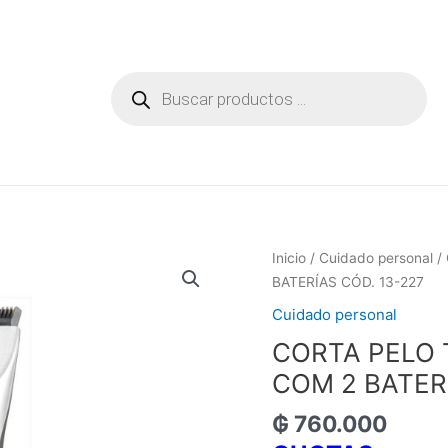
Búsqueda
de
productos
Inicio
/
Cuidado personal
/
BATERÍAS CÓD. 13-227
Cuidado personal
CORTA PELO 
COM 2 BATER
₲
760.000