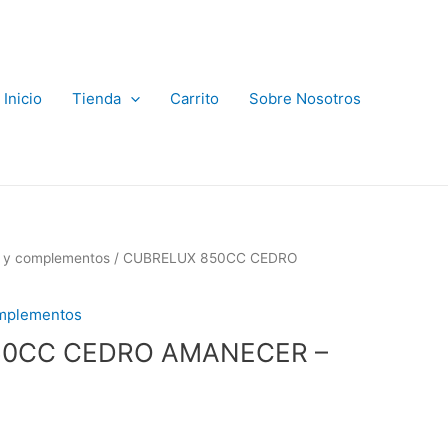
Inicio
Tienda
Carrito
Sobre Nosotros
s y complementos
/ CUBRELUX 850CC CEDRO
omplementos
50CC CEDRO AMANECER –