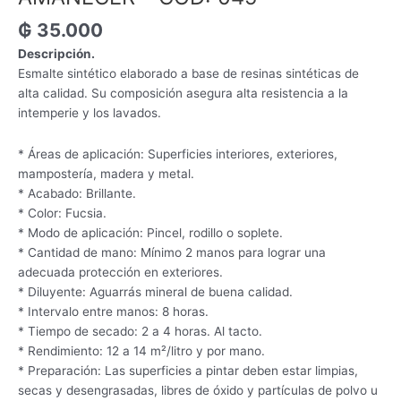
₲
35.000
Descripción.
Esmalte sintético elaborado a base de resinas sintéticas de
alta calidad. Su composición asegura alta resistencia a la
intemperie y los lavados.
* Áreas de aplicación: Superficies interiores, exteriores,
mampostería, madera y metal.
* Acabado: Brillante.
* Color: Fucsia.
* Modo de aplicación: Pincel, rodillo o soplete.
* Cantidad de mano: Mínimo 2 manos para lograr una
adecuada protección en exteriores.
* Diluyente: Aguarrás mineral de buena calidad.
* Intervalo entre manos: 8 horas.
* Tiempo de secado: 2 a 4 horas. Al tacto.
* Rendimiento: 12 a 14 m²/litro y por mano.
* Preparación: Las superficies a pintar deben estar limpias,
secas y desengrasadas, libres de óxido y partículas de polvo u