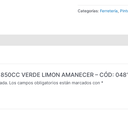
Categorías:
Ferretería
,
Pin
LUX 850CC VERDE LIMON AMANECER – CÓD: 048
ada.
Los campos obligatorios están marcados con
*