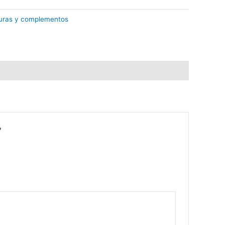
turas y complementos
”