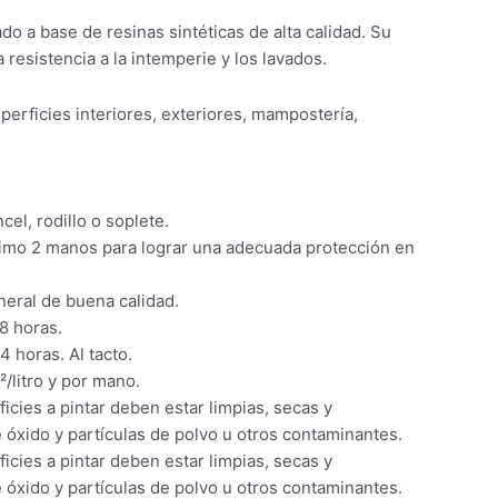
do a base de resinas sintéticas de alta calidad. Su
resistencia a la intemperie y los lavados.
perficies interiores, exteriores, mampostería,
cel, rodillo o soplete.
imo 2 manos para lograr una adecuada protección en
neral de buena calidad.
8 horas.
 horas. Al tacto.
/litro y por mano.
icies a pintar deben estar limpias, secas y
 óxido y partículas de polvo u otros contaminantes.
icies a pintar deben estar limpias, secas y
 óxido y partículas de polvo u otros contaminantes.