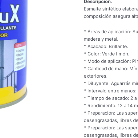
Descripción.
Esmalte sintético elabora
composición asegura alta 
* Áreas de aplicación: Su
madera y metal.
* Acabado: Brillante.
* Color: Verde limón.
* Modo de aplicación: Pin
* Cantidad de mano: Mín
exteriores.
* Diluyente: Aguarrás mi
* Intervalo entre manos: 
* Tiempo de secado: 2 a 4
* Rendimiento: 12 a 14 m²
* Preparación: Las superf
desengrasadas, libres de
* Preparación: Las superf
desengrasadas, libres de