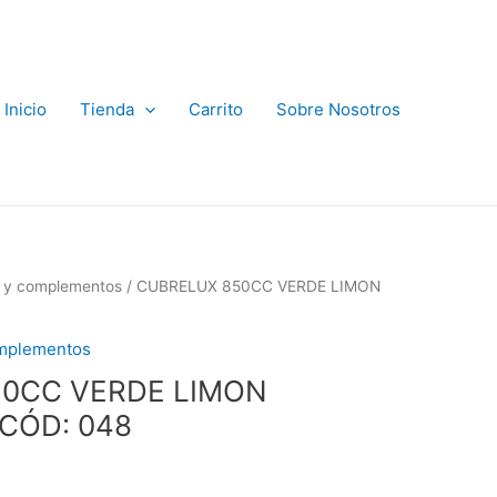
Inicio
Tienda
Carrito
Sobre Nosotros
s y complementos
/ CUBRELUX 850CC VERDE LIMON
omplementos
50CC VERDE LIMON
CÓD: 048