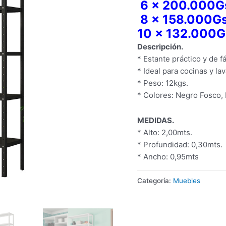
6 x 200.000G
8 x 158.000Gs
10 x 132.000G
​Descripción.
* Estante práctico y de f
* Ideal para cocinas y la
* Peso: 12kgs.
* Colores: Negro Fosco, 
MEDIDAS.
* Alto: 2,00mts.
* Profundidad: 0,30mts.
* Ancho: 0,95mts
Categoría:
Muebles