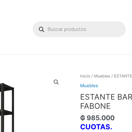
Búsqueda
de
productos
Inicio
/
Muebles
/ ESTANTE
Muebles
ESTANTE BAR
FABONE
₲
985.000
CUOTAS.