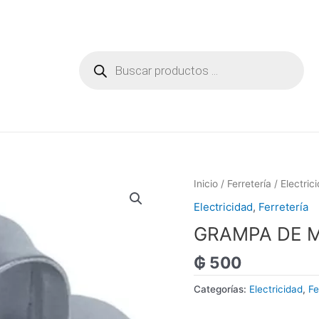
Búsqueda
de
productos
Inicio
/
Ferretería
/
Electric
Electricidad
,
Ferretería
GRAMPA DE M
₲
500
Categorías:
Electricidad
,
Fe