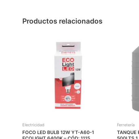
Productos relacionados
Electricidad
Ferretería
FOCO LED BULB 12W YT-A60-1
TANQUE 
ECOLIGHT 6400K – CÓD: 1115
500LTS 1