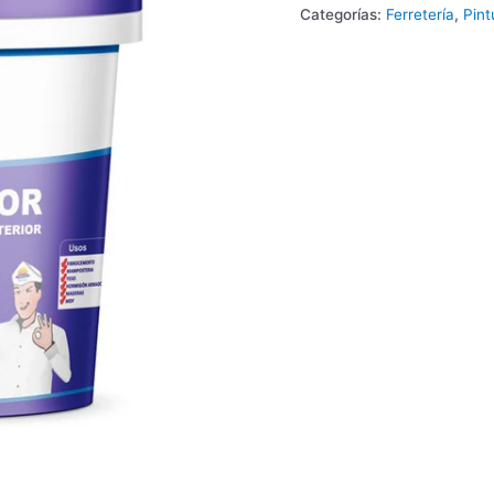
Categorías:
Ferretería
,
Pin