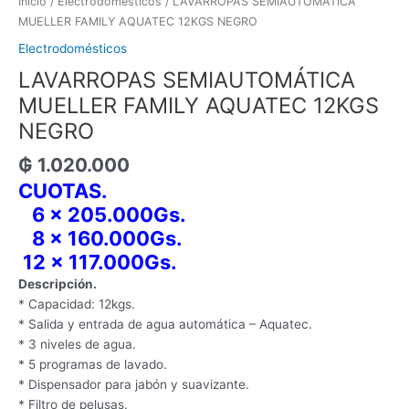
Inicio
/
Electrodomésticos
/ LAVARROPAS SEMIAUTOMÁTICA
MUELLER FAMILY AQUATEC 12KGS NEGRO
Electrodomésticos
LAVARROPAS SEMIAUTOMÁTICA
MUELLER FAMILY AQUATEC 12KGS
NEGRO
₲
1.020.000
CUOTAS.
6 x 205.000Gs.
8 x 160.000Gs.
12 x 117.000Gs.
Descripción.
* Capacidad: 12kgs.
* Salida y entrada de agua automática – Aquatec.
* 3 niveles de agua.
* 5 programas de lavado.
* Dispensador para jabón y suavizante.
* Filtro de pelusas.