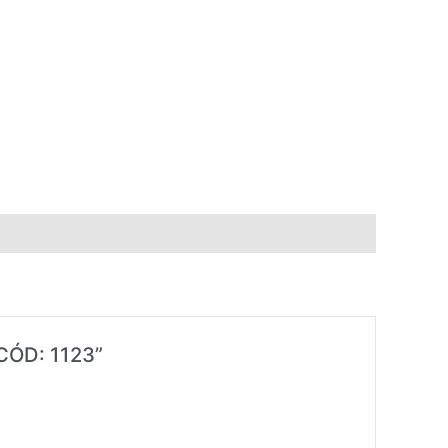
CÓD: 1123”