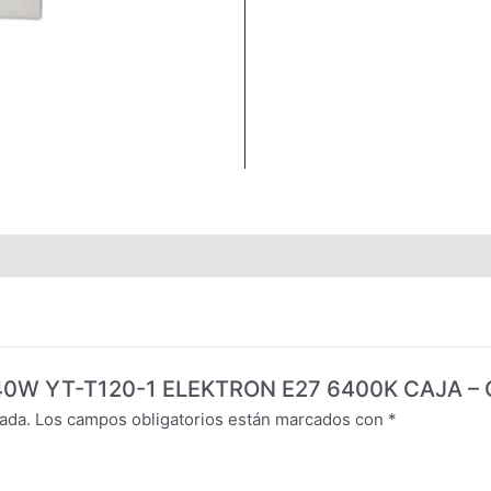
B 40W YT-T120-1 ELEKTRON E27 6400K CAJA – 
ada.
Los campos obligatorios están marcados con
*