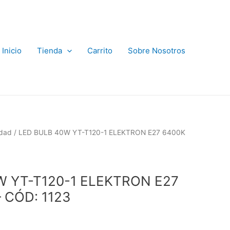
Inicio
Tienda
Carrito
Sobre Nosotros
idad
/ LED BULB 40W YT-T120-1 ELEKTRON E27 6400K
W YT-T120-1 ELEKTRON E27
 CÓD: 1123