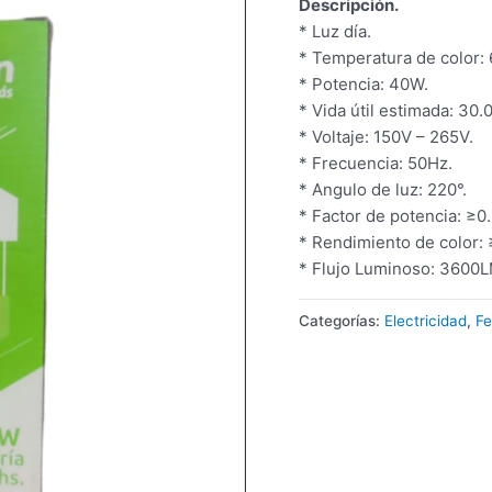
Descripción.
* Luz día.
* Temperatura de color:
* Potencia: 40W.
* Vida útil estimada: 30.
* Voltaje: 150V – 265V.
* Frecuencia: 50Hz.
* Angulo de luz: 220°.
* Factor de potencia: ≥0.
* Rendimiento de color: 
* Flujo Luminoso: 3600L
Categorías:
Electricidad
,
Fe