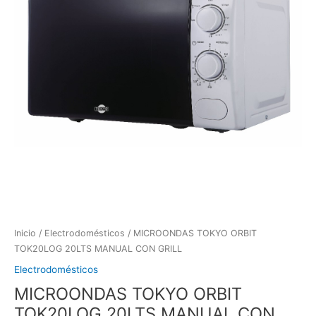
Inicio
/
Electrodomésticos
/ MICROONDAS TOKYO ORBIT
TOK20LOG 20LTS MANUAL CON GRILL
Electrodomésticos
MICROONDAS TOKYO ORBIT
TOK20LOG 20LTS MANUAL CON