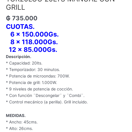
GRILL
₲
735.000
CUOTAS.
6 x 150.000Gs.
8 x 118.000Gs.
12 x 85.000Gs.
Descripción.
* Capacidad: 20lts.
* Temporizador: 30 minutos.
* Potencia de microondas: 700W.
* Potencia de grill: 1.000W.
* 9 niveles de potencia de cocción.
* Con función ¨Descongelar¨ y ¨Combi¨.
* Control mecánico (a perilla). Grill incluido.
MEDIDAS.
* Ancho: 45cms.
* Alto: 26cms.