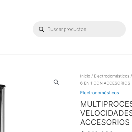
Búsqueda
de
productos
Inicio
/
Electrodomésticos
/
6 EN 1 CON ACCESORIOS
Electrodomésticos
MULTIPROCE
VELOCIDADES
ACCESORIOS