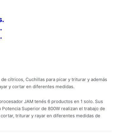
s.
.
.
de cítricos, Cuchillas para picar y triturar y además
ayar y cortar en diferentes medidas.
iprocesador JAM tenés 6 productos en 1 solo. Sus
u Potencia Superior de 800W realizan el trabajo de
 cortar, triturar y rayar en diferentes medidas de