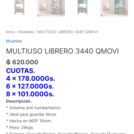
Inicio
/
Muebles
/ MULTIUSO LIBRERO 3440 QMOVI
Muebles
MULTIUSO LIBRERO 3440 QMOVI
₲
620.000
CUOTAS.
4 x 178.000Gs.
6 x 127.000Gs.
8 x 101.000Gs.
​Descripción.
* Sistema anti-tumbamiento.
* Ideal para guardar libros.
* Hecho en MDP 15mm.
* Peso: 29kgs.