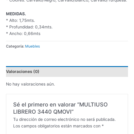
* Colores: Carvallo/Negro, Carvallo/Blanco, Carvallo/Turquesa.
MEDIDAS.
* Alto: 1,75mts.
* Profundidad: 0,34mts.
* Ancho: 0,66mts
Categoría:
Muebles
Valoraciones (0)
No hay valoraciones aún.
Sé el primero en valorar “MULTIUSO
LIBRERO 3440 QMOVI”
Tu dirección de correo electrónico no será publicada.
Los campos obligatorios están marcados con
*