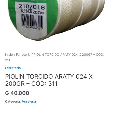
Inicio
/
Ferretería
/ PIOLIN TORCIDO ARATY 024 X 200GR – CÓD:
311
Ferretería
PIOLIN TORCIDO ARATY 024 X
200GR – CÓD: 311
₲
40.000
Categoría:
Ferretería