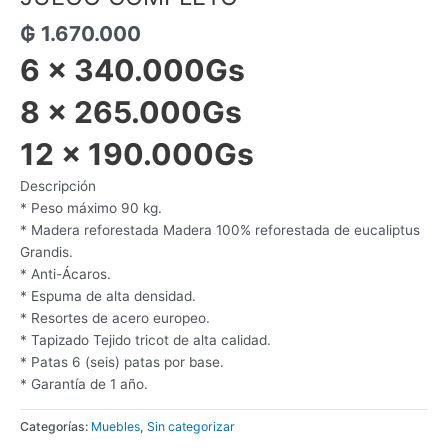
₲
1.670.000
6 x 340.000Gs
8 x 265.000Gs
12 x 190.000Gs
Descripción
* Peso máximo 90 kg.
* Madera reforestada Madera 100% reforestada de eucaliptus
Grandis.
* Anti-Ácaros.
* Espuma de alta densidad.
* Resortes de acero europeo.
* Tapizado Tejido tricot de alta calidad.
* Patas 6 (seis) patas por base.
* Garantía de 1 año.
Categorías:
Muebles
,
Sin categorizar