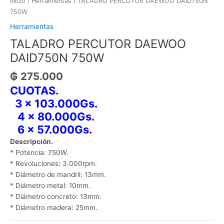
Inicio
/
Herramientas
/ TALADRO PERCUTOR DAEWOO DAID750N
750W
Herramientas
TALADRO PERCUTOR DAEWOO
DAID750N 750W
₲
275.000
CUOTAS.
3 x 103.000Gs.
4 x 80.000Gs.
6 x 57.000Gs.
Descripción.
* Potencia: 750W.
* Revoluciones: 3.000rpm.
* Diámetro de mandril: 13mm.
* Diámetro metal: 10mm.
* Diámetro concreto: 13mm.
* Diámetro madera: 25mm.