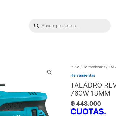
Búsqueda
de
productos
Inicio
/
Herramientas
/ TAL
Herramientas
TALADRO REV
760W 13MM
₲
448.000
CUOTAS.