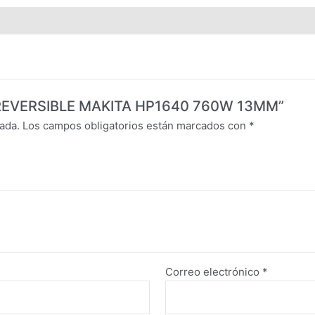
O REVERSIBLE MAKITA HP1640 760W 13MM”
ada.
Los campos obligatorios están marcados con
*
Correo electrónico
*