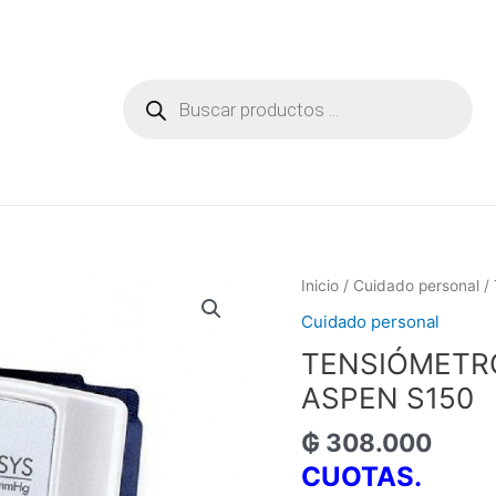
Búsqueda
de
productos
Inicio
/
Cuidado personal
/
Cuidado personal
TENSIÓMETRO
ASPEN S150
₲
308.000
CUOTAS.