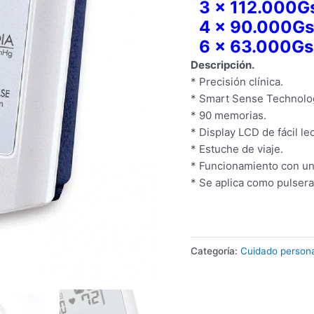
3 x 112.000G
4 x 90.000Gs
6 x 63.000Gs
Descripción.
* Precisión clínica.
* Smart Sense Technolo
* 90 memorias.
* Display LCD de fácil le
* Estuche de viaje.
* Funcionamiento con u
* Se aplica como pulsera
Categoría:
Cuidado persona