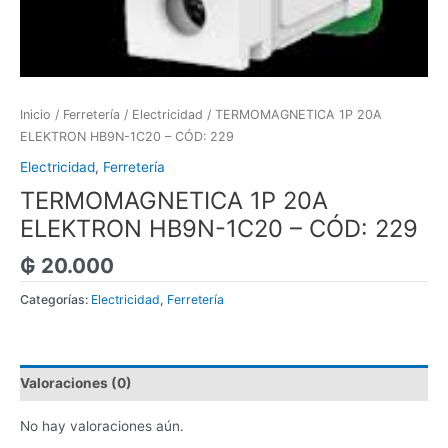
Inicio
/
Ferretería
/
Electricidad
/ TERMOMAGNETICA 1P 20A
ELEKTRON HB9N-1C20 – CÓD: 229
Electricidad
,
Ferretería
TERMOMAGNETICA 1P 20A
ELEKTRON HB9N-1C20 – CÓD: 229
₲
20.000
Categorías:
Electricidad
,
Ferretería
Valoraciones (0)
No hay valoraciones aún.