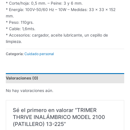
* Corte/hoja: 0,5 mm. – Peine: 3 y 6 mm.
* Energía: 100V-50/60 Hz – 10W – Medidas: 33 x 33 x 152
mm.
* Peso: 110grs.
* Cable: 1,6mts.
* Accesorios: cargador, aceite lubricante, un cepillo de
limpieza.
Categoría:
Cuidado personal
Valoraciones (0)
No hay valoraciones aún.
Sé el primero en valorar “TRIMER
THRIVE INALÁMBRICO MODEL 2100
(PATILLERO) 13-225”