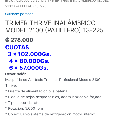
Inicio
/
Cuidado personal
/ TRIMER THRIVE INALÁMBRICO MODEL
2100 (PATILLERO) 13-225
Cuidado personal
TRIMER THRIVE INALÁMBRICO
MODEL 2100 (PATILLERO) 13-225
₲
278.000
CUOTAS.
3 x 102
.000Gs.
4 x 80.000Gs.
6 x 57.000Gs.
Descripción.
Maquinilla de Acabado Trimmer Profesional Modelo 2100
Thrive.
* Fuente de alimentación o la batería
* Bloque de hojas desprendibles, acero inoxidable forjado
* Tipo motor de rotor
* Rotación: 5.000 rpm
* Un exclusivo sistema de refrigeración motor interno.