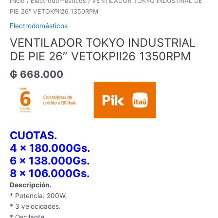
Inicio
/
Electrodomésticos
/ VENTILADOR TOKYO INDUSTRIAL DE
PIE 26″ VETOKPII26 1350RPM
Electrodomésticos
VENTILADOR TOKYO INDUSTRIAL
DE PIE 26″ VETOKPII26 1350RPM
₲
668.000
CUOTAS.
4 x 180.000Gs.
6 x 138.000Gs.
8 x 106.000Gs.
Descripción.
* Potencia: 200W.
* 3 velocidades.
* Oscilante.