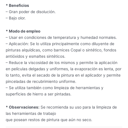
* Beneficios
– Gran poder de disolución.
– Bajo olor.
* Modo de empleo
– Usar en condiciones de temperatura y humedad normales.
– Aplicación: Se lo utiliza principalmente como diluyente de
pinturas alquídicas, como barnices Copal o sintético, fondos
antióxidos y esmaltes sintéticos.
– Reduce la viscosidad de los mismos y permite la aplicación
en películas delgadas y uniformes, la evaporación es lenta, por
lo tanto, evita el secado de la pintura en el aplicador y permite
pinceladas de recubrimiento uniforme.
– Se utiliza también como limpieza de herramientas y
superficies de hierro a ser pintadas.
* Observaciones:
Se recomienda su uso para la limpieza de
las herramientas de trabajo
que posean restos de pintura que aún no seco.