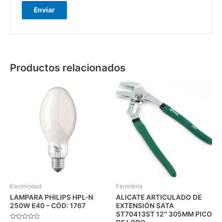
Productos relacionados
Electricidad
Ferretería
LAMPARA PHILIPS HPL-N
ALICATE ARTICULADO DE
250W E40 – CÓD: 1767
EXTENSIÓN SATA
ST70413ST 12″ 305MM PICO