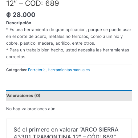
12″ – CÓD: 689
₲
28.000
Descripción.
* Es una herramienta de gran aplicación, porque se puede usar
en el corte de acero, metales no ferrosos, como aluminio y
cobre, plástico, madera, acrílico, entre otros.
* Para un trabajo bien hecho, usted necesita las herramientas
correctas.
Categorías:
Ferretería
,
Herramientas manuales
Valoraciones (0)
No hay valoraciones aún.
Sé el primero en valorar “ARCO SIERRA
43301 TRAMONTINA 12″ – CÓD: 689”