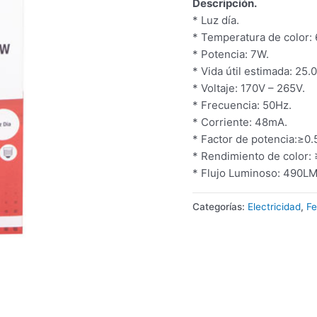
Descripción.
* Luz día.
* Temperatura de color:
* Potencia: 7W.
* Vida útil estimada: 25.
* Voltaje: 170V – 265V.
* Frecuencia: 50Hz.
* Corriente: 48mA.
* Factor de potencia:≥0.
* Rendimiento de color: 
* Flujo Luminoso: 490LM
Categorías:
Electricidad
,
Fe