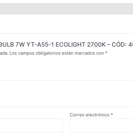
ED BULB 7W YT-A55-1 ECOLIGHT 2700K – CÓD: 4
ada.
Los campos obligatorios están marcados con
*
Correo electrónico
*