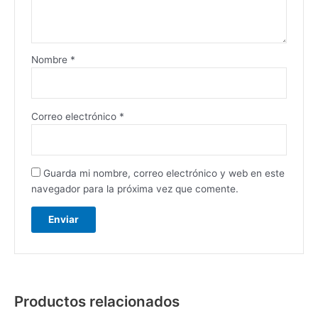
Nombre
*
Correo electrónico
*
Guarda mi nombre, correo electrónico y web en este
navegador para la próxima vez que comente.
Productos relacionados