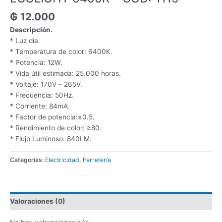
₲
12.000
Descripción.
* Luz día.
* Temperatura de color: 6400K.
* Potencia: 12W.
* Vida útil estimada: 25.000 horas.
* Voltaje: 170V – 265V.
* Frecuencia: 50Hz.
* Corriente: 84mA.
* Factor de potencia:≥0.5.
* Rendimiento de color: ≥80.
* Flujo Luminoso: 840LM.
Categorías:
Electricidad
,
Ferretería
Valoraciones (0)