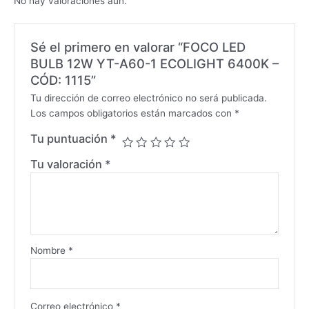
No hay valoraciones aún.
Sé el primero en valorar “FOCO LED
BULB 12W YT-A60-1 ECOLIGHT 6400K –
CÓD: 1115”
Tu dirección de correo electrónico no será publicada.
Los campos obligatorios están marcados con
*
Tu puntuación
*
Tu valoración
*
Nombre
*
Correo electrónico
*