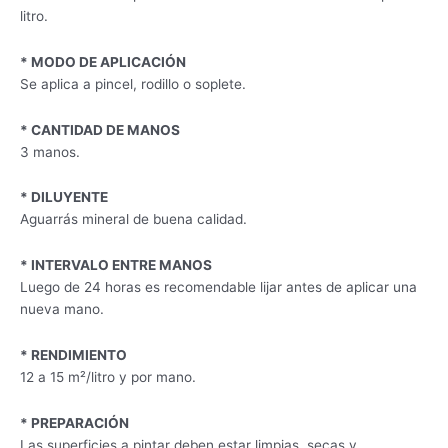
litro.
* MODO DE APLICACIÓN
Se aplica a pincel, rodillo o soplete.
* CANTIDAD DE MANOS
3 manos.
* DILUYENTE
Aguarrás mineral de buena calidad.
* INTERVALO ENTRE MANOS
Luego de 24 horas es recomendable lijar antes de aplicar una
nueva mano.
* RENDIMIENTO
12 a 15 m²/litro y por mano.
* PREPARACIÓN
Las superficies a pintar deben estar limpias, secas y