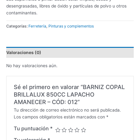
desengrasadas, libres de óxido y partículas de polvo u otros
contaminantes.
Categorías:
Ferretería
,
Pinturas y complementos
Valoraciones (0)
No hay valoraciones aún.
Sé el primero en valorar “BARNIZ COPAL
BRILLALUX 850CC LAPACHO
AMANECER – CÓD: 012”
Tu dirección de correo electrónico no será publicada.
Los campos obligatorios están marcados con
*
Tu puntuación
*
Tu valoración
*