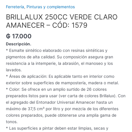
Ferretería
,
Pinturas y complementos
BRILLALUX 250CC VERDE CLARO
AMANECER – CÓD: 1579
₲
17.000
Descripción.
* Esmalte sintético elaborado con resinas sintéticas y
pigmentos de alta calidad. Su composición asegura gran
resistencia a la intemperie, la abrasión, el manoseo y los
lavados.
* Áreas de aplicación: Es aplicable tanto en interior como
exterior sobre superficies de mampostería, madera o metal.
* Color: Se ofrece en un amplio surtido de 26 colores
preparados listos para usar (ver carta de colores Brillalux). Con
el agregado del Entonador Universal Amanecer hasta un
máximo de 37,5 cm³ por litro y por mezcla de los diferentes
colores preparados, puede obtenerse una amplia gama de
tonos.
* Las superficies a pintar deben estar limpias, secas y