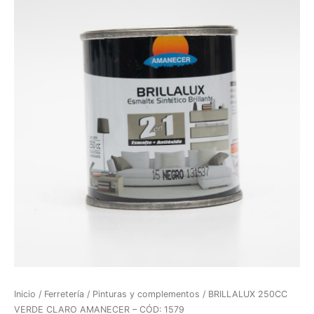
Inicio
/
Ferretería
/
Pinturas y complementos
/ BRILLALUX 250CC
VERDE CLARO AMANECER – CÓD: 1579