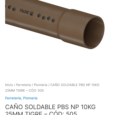
Inicio
/
Ferretería
/
Plomería
/ CAÑO SOLDABLE PBS NP 10KG
25MM TIGRE – CÓD: 505
Ferretería
,
Plomería
CAÑO SOLDABLE PBS NP 10KG
25MM TIGRE – CÓD: 505