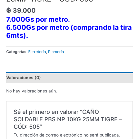
₲
39.000
7.000Gs por metro.
6.500Gs por metro (comprando la tira
6mts).
Categorías:
Ferretería
,
Plomería
Valoraciones (0)
No hay valoraciones aún.
Sé el primero en valorar “CAÑO
SOLDABLE PBS NP 10KG 25MM TIGRE –
CÓD: 505”
Tu dirección de correo electrónico no será publicada.