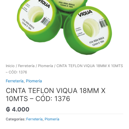
Inicio
/
Ferretería
/
Plomería
/ CINTA TEFLON VIQUA 18MM X 10MTS
– CÓD: 1376
Ferretería
,
Plomería
CINTA TEFLON VIQUA 18MM X
10MTS – CÓD: 1376
₲
4.000
Categorías:
Ferretería
,
Plomería