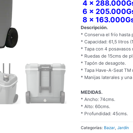
4 x 288.000G
6 x 205.000G
8 x 163.000Gs
Descripción.
* Conserva el frío hasta
* Capacidad: 61,5 litros 
* Tapa con 4 posavasos
* Ruedas de 15cms de pl
* Tapón de desagote.
* Tapa Have-A-Seat TM r
* Manijas laterales y una
MEDIDAS.
* Ancho: 74cms.
* Alto: 60cms.
* Profundidad: 45cms.
Categorías:
Bazar
,
Jardín