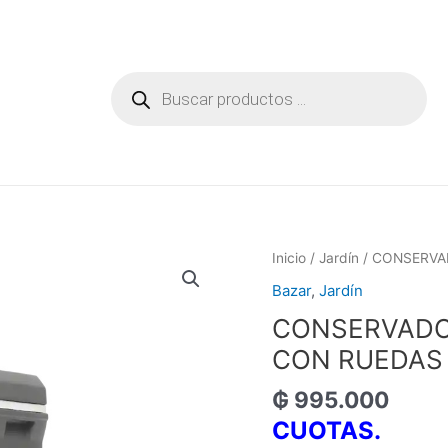
Búsqueda
de
productos
Inicio
/
Jardín
/ CONSERVA
Bazar
,
Jardín
CONSERVADO
CON RUEDAS 
₲
995.000
CUOTAS.