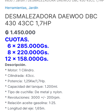
Inicio
/
Jardín
/ DESMALEZADORA DAEWOO DBC 430 43CC 1,7HP
Herramientas
,
Jardín
DESMALEZADORA DAEWOO DBC
430 43CC 1,7HP
₲
1.450.000
CUOTAS.
6 x 285.000Gs.
8 x 220.000Gs.
12 x 158.000Gs.
​Descripción.
* Motor: 1 Cilindro.
* Cilindrada: 43cc.
* Potencia: 1,25Kw/1,7Hp.
* Capacidad del tanque: 1.200ml.
* Tipo de cuchilla: De metal y nylon.
* Revoluciones: 3000 +/- 200rpm.
* Relación aceite-gasolina: 1:25.
* Longitud del eje: 1,65m.