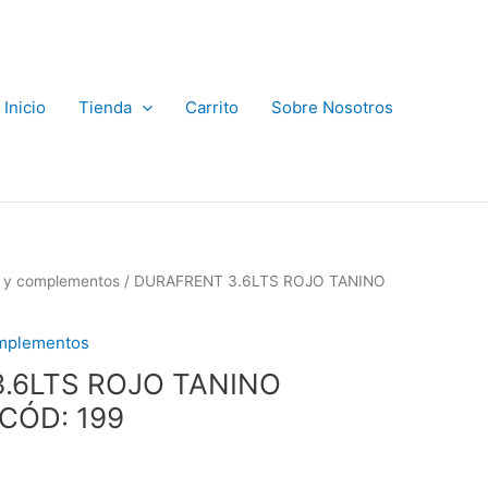
Inicio
Tienda
Carrito
Sobre Nosotros
s y complementos
/ DURAFRENT 3.6LTS ROJO TANINO
omplementos
.6LTS ROJO TANINO
CÓD: 199