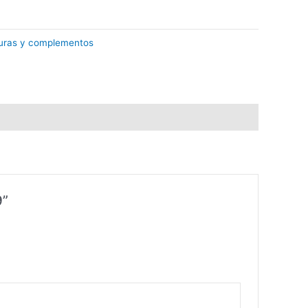
turas y complementos
9”