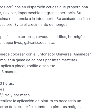
ros acrílicos en dispersión acuosa que proporciona
o, flexible, impermeable de gran adherencia. Su
xima resistencia a la intemperie. Su acabado acrílico
ecolore. Evita el crecimiento de hongos.
perficies exteriores, revoque, ladrillos, hormigón,
olideportivos, galvanizados, etc.
 puede colorear con el Entonador Universal Amanecer
ampliar la gama de colores por ínter-mezclas).
aplica a pincel, rodillo o soplete.
o 3 manos.
 3 horas.
ra.
/litro y por mano.
ealizar la aplicación de pintura es necesario un
ción de la superficie, tanto en pinturas antiguas