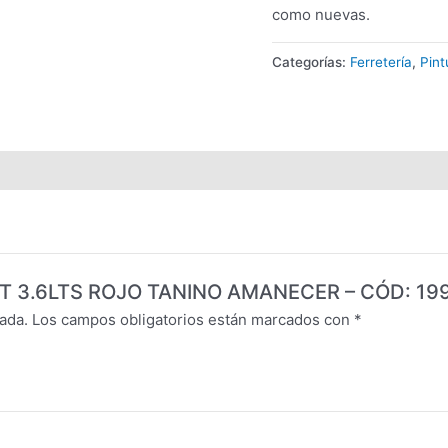
como nuevas.
Categorías:
Ferretería
,
Pin
ENT 3.6LTS ROJO TANINO AMANECER – CÓD: 19
ada.
Los campos obligatorios están marcados con
*