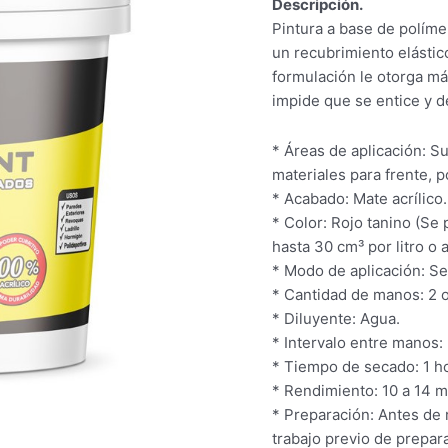
Descripción.
Pintura a base de políme
un recubrimiento elástic
formulación le otorga má
impide que se entice y d
* Áreas de aplicación: Su
materiales para frente, p
* Acabado: Mate acrílico.
* Color: Rojo tanino (Se
hasta 30 cm³ por litro o 
* Modo de aplicación: Se 
* Cantidad de manos: 2 
* Diluyente: Agua.
* Intervalo entre manos:
* Tiempo de secado: 1 ho
* Rendimiento: 10 a 14 m²
* Preparación: Antes de r
trabajo previo de prepara