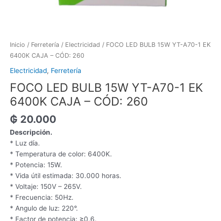
Inicio
/
Ferretería
/
Electricidad
/ FOCO LED BULB 15W YT-A70-1 EK
6400K CAJA – CÓD: 260
Electricidad
,
Ferretería
FOCO LED BULB 15W YT-A70-1 EK
6400K CAJA – CÓD: 260
₲
20.000
Descripción.
* Luz día.
* Temperatura de color: 6400K.
* Potencia: 15W.
* Vida útil estimada: 30.000 horas.
* Voltaje: 150V – 265V.
* Frecuencia: 50Hz.
* Angulo de luz: 220°.
* Factor de potencia: ≥0.6.