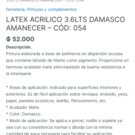
3.6LTS DAMASCO AMANECER – CÓD: 054
Ferretería
,
Pinturas y complementos
LATEX ACRILICO 3.6LTS DAMASCO
AMANECER – CÓD: 054
₲
52.000
Descripción.
Pintura elaborada a base de polímeros en dispersión acuosa
que contiene bióxido de titanio como pigmento. Proporciona un
hermoso acabado mate aterciopelado de buena resistencia a
la intemperie
* Áreas de aplicación: Indicado para superficies interiores y
exteriores. Es de fácil aplicación sobre revoque, enduido, yeso,
papel, paneles acústicos, ladrillo, fibrocemento, etc.
* Acabado: Mate.
* Color: Damasco.
* Modo de aplicación: Se aplica a pincel, rodillo o soplete ya
sea con su consistencia normal o diluida con la mínima
cantidad de agua necesaria para facilitar su aplicación.