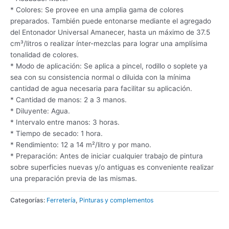
* Colores: Se provee en una amplia gama de colores
preparados. También puede entonarse mediante el agregado
del Entonador Universal Amanecer, hasta un máximo de 37.5
cm³/litros o realizar ínter-mezclas para lograr una amplísima
tonalidad de colores.
* Modo de aplicación: Se aplica a pincel, rodillo o soplete ya
sea con su consistencia normal o diluida con la mínima
cantidad de agua necesaria para facilitar su aplicación.
* Cantidad de manos: 2 a 3 manos.
* Diluyente: Agua.
* Intervalo entre manos: 3 horas.
* Tiempo de secado: 1 hora.
* Rendimiento: 12 a 14 m²/litro y por mano.
* Preparación: Antes de iniciar cualquier trabajo de pintura
sobre superficies nuevas y/o antiguas es conveniente realizar
una preparación previa de las mismas.
Categorías:
Ferretería
,
Pinturas y complementos