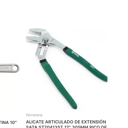
Ferretería
ALICATE ARTICULADO DE EXTENSIÓN
INA 10″
SATA ST70413ST 12″ 305MM PICO DE