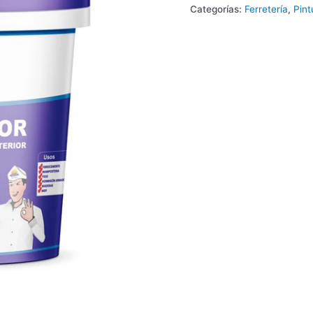
Categorías:
Ferretería
,
Pin