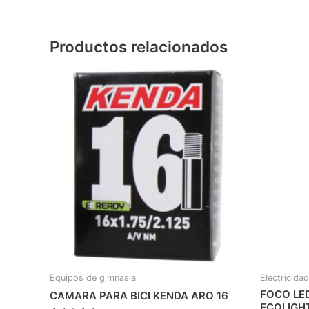
Productos relacionados
Equipos de gimnasia
Electricidad
FOCO LE
CAMARA PARA BICI KENDA ARO 16
ECOLIGHT