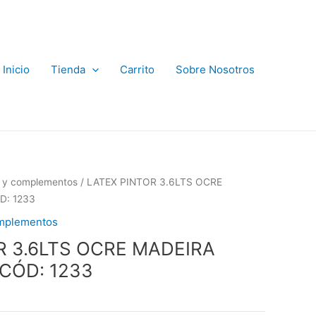
Inicio
Tienda
Carrito
Sobre Nosotros
s y complementos
/ LATEX PINTOR 3.6LTS OCRE
D: 1233
omplementos
R 3.6LTS OCRE MADEIRA
CÓD: 1233