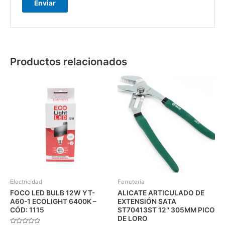
Productos relacionados
Electricidad
Ferretería
FOCO LED BULB 12W YT-
ALICATE ARTICULADO DE
A60-1 ECOLIGHT 6400K –
EXTENSIÓN SATA
CÓD: 1115
ST70413ST 12″ 305MM PICO
DE LORO