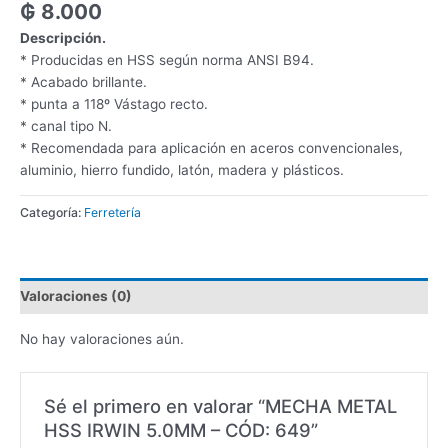
₲
8.000
Descripción.
* Producidas en HSS según norma ANSI B94.
* Acabado brillante.
* punta a 118º Vástago recto.
* canal tipo N.
* Recomendada para aplicación en aceros convencionales,
aluminio, hierro fundido, latón, madera y plásticos.
Categoría:
Ferretería
Valoraciones (0)
No hay valoraciones aún.
Sé el primero en valorar “MECHA METAL
HSS IRWIN 5.0MM – CÓD: 649”