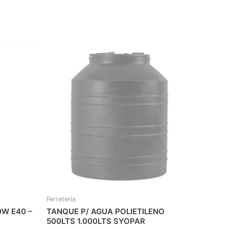
Ferretería
0W E40 –
TANQUE P/ AGUA POLIETILENO
500LTS 1.000LTS SYOPAR