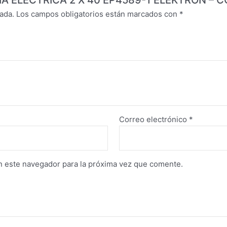
CIA ELECTRICA 2 X 40 EP4589-1 ELEKTRON – C
ada.
Los campos obligatorios están marcados con
*
Correo electrónico
*
n este navegador para la próxima vez que comente.