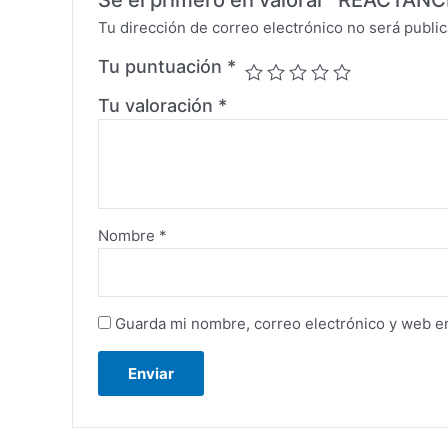
Sé el primero en valorar “REACTAN
Tu dirección de correo electrónico no será public
Tu puntuación
*
Tu valoración
*
Nombre
*
Guarda mi nombre, correo electrónico y web e