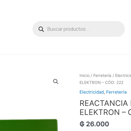
Búsqueda
de
productos
Inicio
/
Ferretería
/
Electric
ELEKTRON – CÓD: 222
Electricidad
,
Ferretería
REACTANCIA 
ELEKTRON – 
₲
26.000