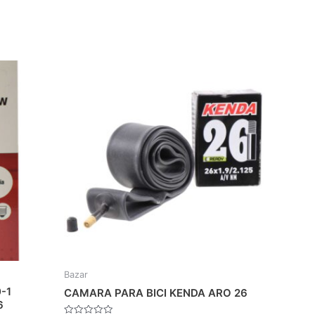
Bazar
-1
CAMARA PARA BICI KENDA ARO 26
6