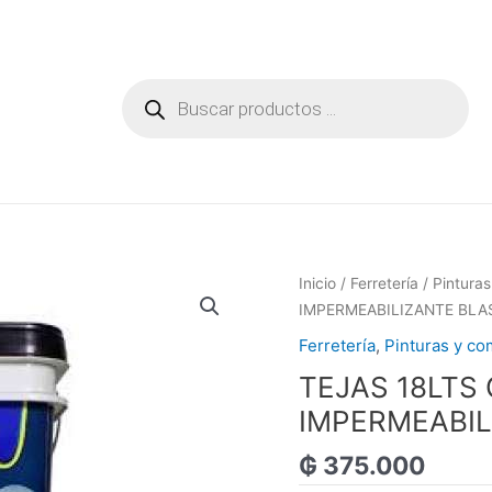
Búsqueda
de
productos
Inicio
/
Ferretería
/
Pintura
IMPERMEABILIZANTE BLA
Ferretería
,
Pinturas y c
TEJAS 18LTS
IMPERMEABIL
₲
375.000