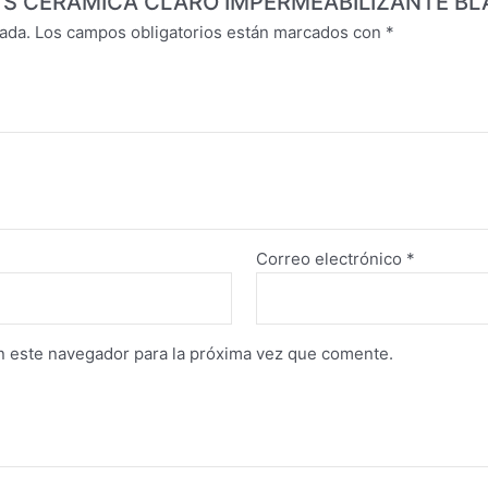
18LTS CERAMICA CLARO IMPERMEABILIZANTE B
ada.
Los campos obligatorios están marcados con
*
Correo electrónico
*
n este navegador para la próxima vez que comente.