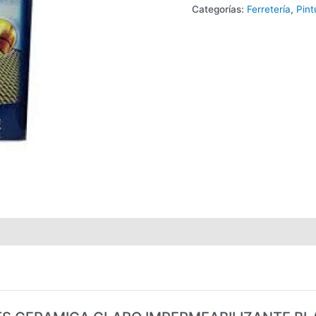
Categorías:
Ferretería
,
Pin