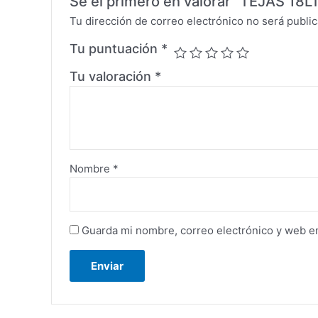
Sé el primero en valorar “TEJAS 
Tu dirección de correo electrónico no será public
Tu puntuación
*
Tu valoración
*
Nombre
*
Guarda mi nombre, correo electrónico y web e