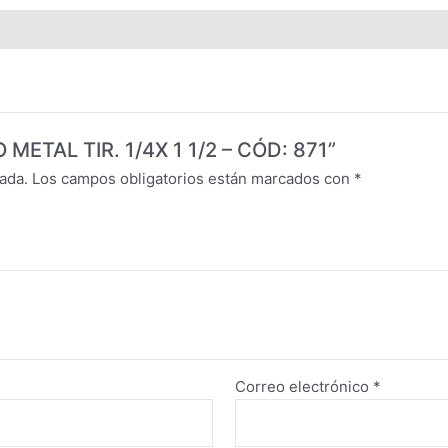
 METAL TIR. 1/4X 1 1/2 – CÓD: 871”
ada.
Los campos obligatorios están marcados con
*
Correo electrónico
*