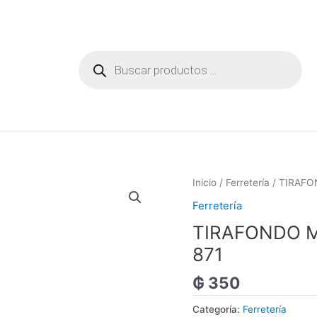
Búsqueda
de
productos
Inicio
/
Ferretería
/ TIRAFON
Ferretería
TIRAFONDO ME
871
₲
350
Categoría:
Ferretería