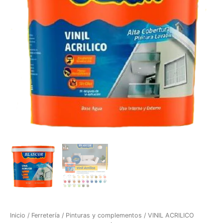
Inicio
/
Ferretería
/
Pinturas y complementos
/ VINIL ACRILICO