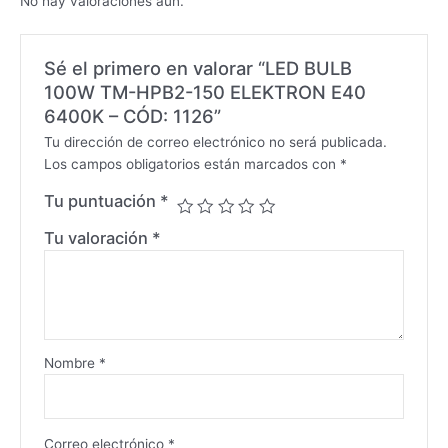
No hay valoraciones aún.
Sé el primero en valorar “LED BULB
100W TM-HPB2-150 ELEKTRON E40
6400K – CÓD: 1126”
Tu dirección de correo electrónico no será publicada.
Los campos obligatorios están marcados con
*
Tu puntuación
*
Tu valoración
*
Nombre
*
Correo electrónico
*