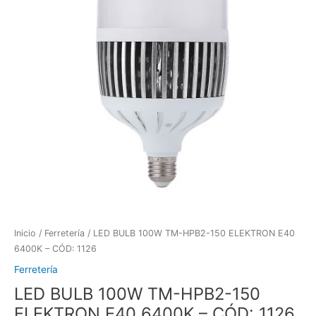
Inicio
/
Ferretería
/ LED BULB 100W TM-HPB2-150 ELEKTRON E40
6400K – CÓD: 1126
Ferretería
LED BULB 100W TM-HPB2-150
ELEKTRON E40 6400K – CÓD: 1126