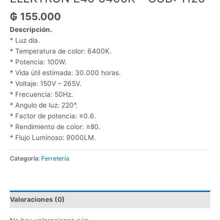
₲
155.000
Descripción.
* Luz día.
* Temperatura de color: 6400K.
* Potencia: 100W.
* Vida útil estimada: 30.000 horas.
* Voltaje: 150V – 265V.
* Frecuencia: 50Hz.
* Angulo de luz: 220°.
* Factor de potencia: ≥0.6.
* Rendimiento de color: ≥80.
* Flujo Luminoso: 9000LM.
Categoría:
Ferretería
Valoraciones (0)