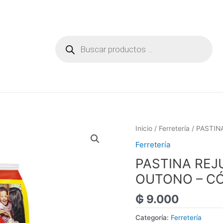
Búsqueda
de
productos
Inicio
/
Ferretería
/ PASTIN
Ferretería
PASTINA REJ
OUTONO – CÓ
₲
9.000
Categoría:
Ferretería